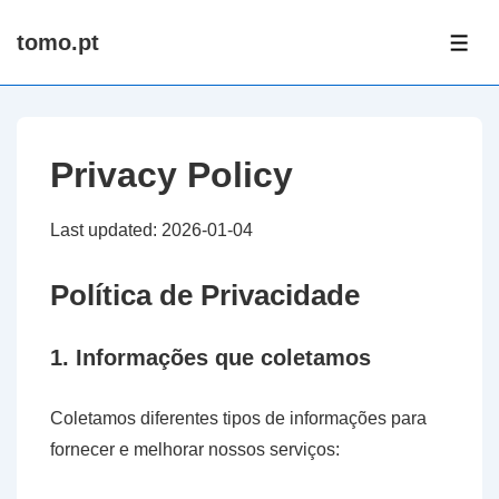
↓
tomo.pt
Skip
ME
to
Main
Content
Privacy Policy
Last updated: 2026-01-04
Política de Privacidade
1. Informações que coletamos
Coletamos diferentes tipos de informações para
fornecer e melhorar nossos serviços: