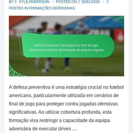
BY
KYLE ANDERSON
POSTED ON
30/01/2026
defensivo
POSTED IN
FORMAÇÕES DEFENSIVAS
no
futebol
de
6
jogadores
A defesa preventiva é uma estratégia crucial no futebol
americano, particularmente utilizada em cenários de
final de jogo para proteger contra jogadas ofensivas
significativas. Ao utilizar cobertura profunda, esta
formação visa restringir a capacidade da equipa
adversária de executar drives …