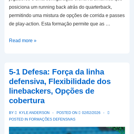
posiciona um running back atrás do quarterback,
permitindo uma mistura de opções de corrida e passes
de play-action. Esta formação permite que as …
Formação
Read more »
de
Um
Só
5-1 Defesa: Força da linha
Running
defensiva, Flexibilidade dos
Back:
linebackers, Opções de
Opções
cobertura
de
corrida,
BY
KYLE ANDERSON
POSTED ON
02/02/2026
passes
POSTED IN
FORMAÇÕES DEFENSIVAS
de
play-