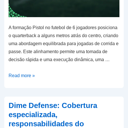
A formação Pistol no futebol de 6 jogadores posiciona
o quarterback a alguns metros atrás do centro, criando
uma abordagem equilibrada para jogadas de corrida e
passe. Este alinhamento permite uma tomada de
decisão rápida e uma execução dinâmica, uma …
Formação
Read more »
Pistol:
Posicionamento
do
Dime Defense: Cobertura
quarterback,
especializada,
Opções
responsabilidades do
de