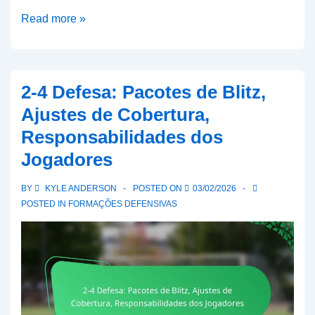
Mudanças
Read more »
de
Tempo:
Ritmo
2-4 Defesa: Pacotes de Blitz,
de
Ajustes de Cobertura,
jogo,
Responsabilidades dos
Fadiga
Jogadores
defensiva,
Vantagens
BY
KYLE ANDERSON
POSTED ON
03/02/2026
estratégicas
POSTED IN
FORMAÇÕES DEFENSIVAS