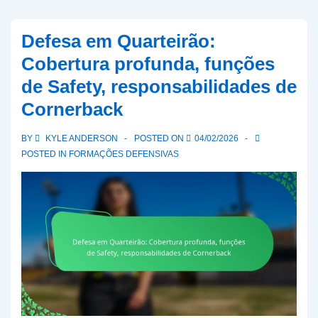
Trips:
Conceitos
Defesa em Quarteirão:
de
Cobertura profunda, funções
sobrecarga,
de Safety, responsabilidades de
Combinações
Cornerback
de
rotas,
BY
KYLE ANDERSON
POSTED ON
04/02/2026
Desajustes
POSTED IN
FORMAÇÕES DEFENSIVAS
defensivos
no
futebol
de
6
jogadores