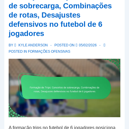
de sobrecarga, Combinações
Opções
de rotas, Desajustes
de
defensivos no futebol de 6
corrida-
passe,
jogadores
Roteiros
BY
KYLE ANDERSON
POSTED ON
05/02/2026
de
POSTED IN
FORMAÇÕES OFENSIVAS
tempo
no
futebol
de
6
jogadores
A formação trips no futebol de 6 jogadores posiciona