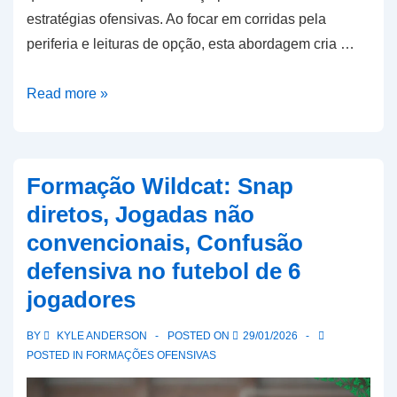
estratégias ofensivas. Ao focar em corridas pela
periferia e leituras de opção, esta abordagem cria …
Formação
Read more »
de
Opção
Espalhada:
Formação Wildcat: Snap
Quarterback
diretos, Jogadas não
de
convencionais, Confusão
dupla
defensiva no futebol de 6
ameaça,
Corridas
jogadores
na
BY
KYLE ANDERSON
POSTED ON
29/01/2026
periferia,
POSTED IN
FORMAÇÕES OFENSIVAS
Leituras
de