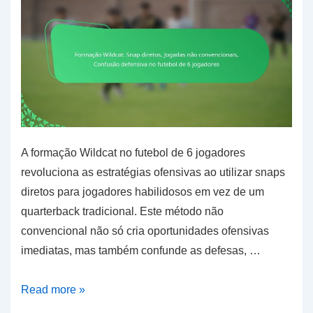
opção
no
futebol
de
6
jogadores
A formação Wildcat no futebol de 6 jogadores
revoluciona as estratégias ofensivas ao utilizar snaps
diretos para jogadores habilidosos em vez de um
quarterback tradicional. Este método não
convencional não só cria oportunidades ofensivas
imediatas, mas também confunde as defesas, …
Formação
Read more »
Wildcat: