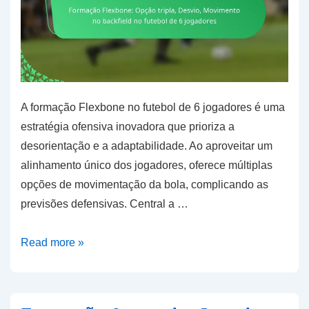
de
6
jogadores
A formação Flexbone no futebol de 6 jogadores é uma
estratégia ofensiva inovadora que prioriza a
desorientação e a adaptabilidade. Ao aproveitar um
alinhamento único dos jogadores, oferece múltiplas
opções de movimentação da bola, complicando as
previsões defensivas. Central a …
Formação
Read more »
Flexbone:
Opção
tripla,