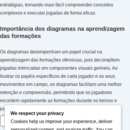
estratégias, tornando mais fácil compreender conceitos
complexos e executar jogadas de forma eficaz.
Importância dos diagramas na aprendizagem
das formações
Os diagramas desempenham um papel crucial na
aprendizagem das formações ofensivas, pois decompõem
jogadas intrincadas em componentes visuais geríveis. Ao
ilustrar os papéis específicos de cada jogador e os seus
movimentos em campo, os diagramas facilitam uma melhor
retenção e compreensão, permitindo que os jogadores
recordem rapidamente as formações durante os treinos e
jogos.
We respect your privacy
READ MORE
Cookies help us improve your experience, deliver
personalized content, and analyze traffic. You can