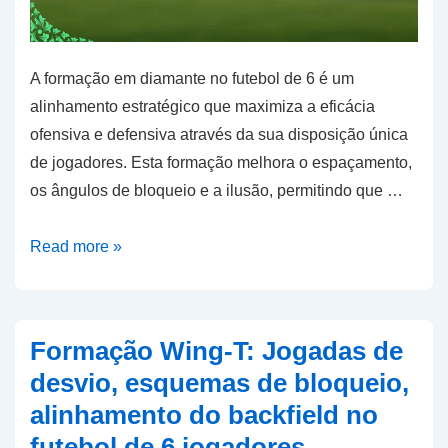
A formação em diamante no futebol de 6 é um
alinhamento estratégico que maximiza a eficácia
ofensiva e defensiva através da sua disposição única
de jogadores. Esta formação melhora o espaçamento,
os ângulos de bloqueio e a ilusão, permitindo que …
Formação
Read more »
em
Diamante:
Jogadas
Formação Wing-T: Jogadas de
de
desvio, esquemas de bloqueio,
Decepção,
alinhamento do backfield no
Ângulos
futebol de 6 jogadores
de