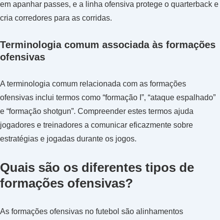
em apanhar passes, e a linha ofensiva protege o quarterback e
cria corredores para as corridas.
Terminologia comum associada às formações
ofensivas
A terminologia comum relacionada com as formações
ofensivas inclui termos como “formação I”, “ataque espalhado”
e “formação shotgun”. Compreender estes termos ajuda
jogadores e treinadores a comunicar eficazmente sobre
estratégias e jogadas durante os jogos.
Quais são os diferentes tipos de
formações ofensivas?
As formações ofensivas no futebol são alinhamentos