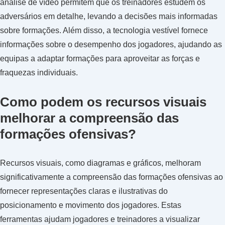
análise de vídeo permitem que os treinadores estudem os
adversários em detalhe, levando a decisões mais informadas
sobre formações. Além disso, a tecnologia vestível fornece
informações sobre o desempenho dos jogadores, ajudando as
equipas a adaptar formações para aproveitar as forças e
fraquezas individuais.
Como podem os recursos visuais
melhorar a compreensão das
formações ofensivas?
Recursos visuais, como diagramas e gráficos, melhoram
significativamente a compreensão das formações ofensivas ao
fornecer representações claras e ilustrativas do
posicionamento e movimento dos jogadores. Estas
ferramentas ajudam jogadores e treinadores a visualizar