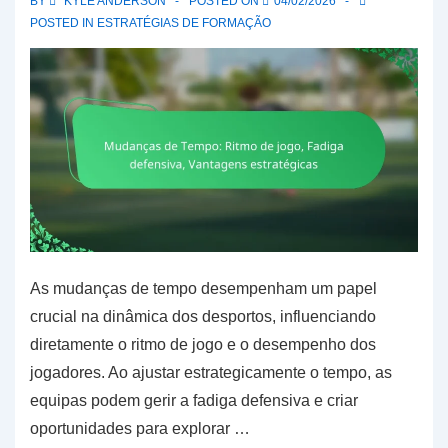
BY
KYLE ANDERSON
POSTED ON
04/02/2026
responsabilidades
POSTED IN
ESTRATÉGIAS DE FORMAÇÃO
de
Cornerback
As mudanças de tempo desempenham um papel
crucial na dinâmica dos desportos, influenciando
diretamente o ritmo de jogo e o desempenho dos
jogadores. Ao ajustar estrategicamente o tempo, as
equipas podem gerir a fadiga defensiva e criar
oportunidades para explorar …