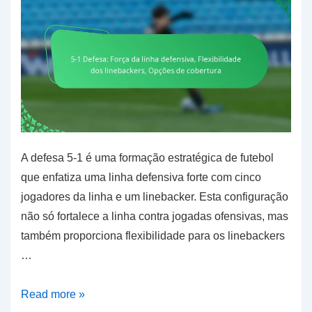
play-
action,
rotas
de
recebedores
no
futebol
de
A defesa 5-1 é uma formação estratégica de futebol
6
que enfatiza uma linha defensiva forte com cinco
jogadores
jogadores da linha e um linebacker. Esta configuração
não só fortalece a linha contra jogadas ofensivas, mas
também proporciona flexibilidade para os linebackers
…
5-
Read more »