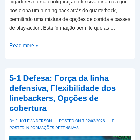
jogadores é uma configuração ofensiva dinâmica que
posiciona um running back atrás do quarterback,
permitindo uma mistura de opções de corrida e passes
de play-action. Esta formação permite que as …
Formação
Read more »
de
Um
Só
5-1 Defesa: Força da linha
Running
defensiva, Flexibilidade dos
Back:
linebackers, Opções de
Opções
cobertura
de
corrida,
BY
KYLE ANDERSON
POSTED ON
02/02/2026
passes
POSTED IN
FORMAÇÕES DEFENSIVAS
de