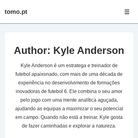
↓
tomo.pt
Skip
ME
to
Main
Content
Author:
Kyle Anderson
Kyle Anderson é um estratega e treinador de
futebol apaixonado, com mais de uma década de
experiência no desenvolvimento de formações
inovadoras de futebol 6. Ele combina o seu amor
pelo jogo com uma mente analítica aguçada,
ajudando as equipas a maximizar o seu potencial
em campo. Quando não está a treinar, Kyle gosta
de fazer caminhadas e explorar a natureza.