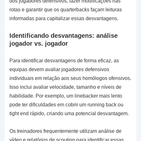
dos jogadores defensivos, fazer modificações nas
rotas e garantir que os quarterbacks façam leituras
informadas para capitalizar essas desvantagens.
Identificando desvantagens: análise
jogador vs. jogador
Para identificar desvantagens de forma eficaz, as
equipas devem avaliar jogadores defensivos
individuais em relação aos seus homólogos ofensivos.
Isso inclui avaliar velocidade, tamanho e níveis de
habilidade. Por exemplo, um linebacker mais lento
pode ter dificuldades em cobrir um running back ou
tight end rápido, criando uma potencial desvantagem.
Os treinadores frequentemente utilizam análise de
vídeo e relatórios de scouting para identificar essas