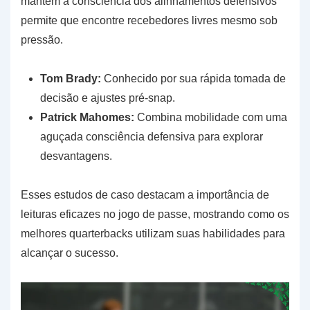
mantém a consciência dos alinhamentos defensivos
permite que encontre recebedores livres mesmo sob
pressão.
Tom Brady:
Conhecido por sua rápida tomada de
decisão e ajustes pré-snap.
Patrick Mahomes:
Combina mobilidade com uma
aguçada consciência defensiva para explorar
desvantagens.
Esses estudos de caso destacam a importância de
leituras eficazes no jogo de passe, mostrando como os
melhores quarterbacks utilizam suas habilidades para
alcançar o sucesso.