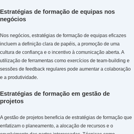
Estratégias de formação de equipas nos
negócios
Nos negócios, estratégias de formação de equipas eficazes
incluem a definição clara de papéis, a promoção de uma
cultura de confiança e o incentivo à comunicação aberta. A
utilização de ferramentas como exercícios de team-building e
sessões de feedback regulares pode aumentar a colaboração
e a produtividade.
Estratégias de formação em gestão de
projetos
A gestão de projetos beneficia de estratégias de formação que
enfatizam o planeamento, a alocação de recursos e o