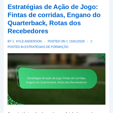
flexíveis,
Estratégias de Ação de Jogo:
Estratégias
Fintas de corridas, Engano do
situacionais,
Quarterback, Rotas dos
Adaptabilidade
Recebedores
dos
jogadores
BY
KYLE ANDERSON
POSTED ON
15/01/2026
POSTED IN
ESTRATÉGIAS DE FORMAÇÃO