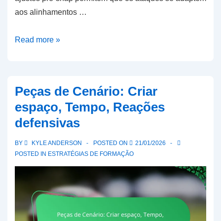
aos alinhamentos …
Mudanças
Read more »
de
Formação:
Ajustes
Peças de Cenário: Criar
antes
espaço, Tempo, Reações
do
defensivas
snap,
Alinhamento
BY
KYLE ANDERSON
POSTED ON
21/01/2026
defensivo,
POSTED IN
ESTRATÉGIAS DE FORMAÇÃO
Táticas
de
confusão