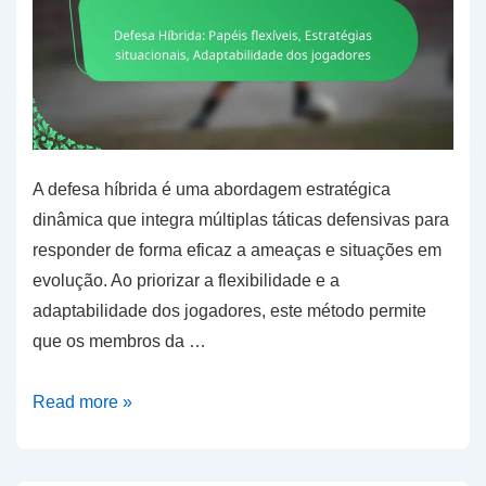
A defesa híbrida é uma abordagem estratégica
dinâmica que integra múltiplas táticas defensivas para
responder de forma eficaz a ameaças e situações em
evolução. Ao priorizar a flexibilidade e a
adaptabilidade dos jogadores, este método permite
que os membros da …
Defesa
Read more »
Híbrida:
Papéis