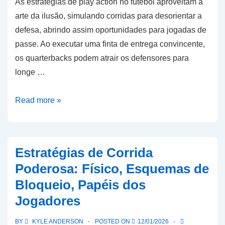
As estratégias de play action no futebol aproveitam a
arte da ilusão, simulando corridas para desorientar a
defesa, abrindo assim oportunidades para jogadas de
passe. Ao executar uma finta de entrega convincente,
os quarterbacks podem atrair os defensores para
longe …
Estratégias
Read more »
de
Ação
de
Estratégias de Corrida
Jogo:
Poderosa: Físico, Esquemas de
Fintas
Bloqueio, Papéis dos
de
Jogadores
corridas,
Engano
BY
KYLE ANDERSON
POSTED ON
12/01/2026