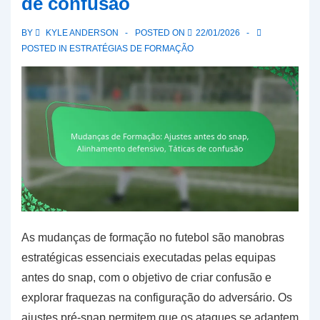
de confusão
Quarterback
BY
KYLE ANDERSON
POSTED ON
22/01/2026
POSTED IN
ESTRATÉGIAS DE FORMAÇÃO
As mudanças de formação no futebol são manobras
estratégicas essenciais executadas pelas equipas
antes do snap, com o objetivo de criar confusão e
explorar fraquezas na configuração do adversário. Os
ajustes pré-snap permitem que os ataques se adaptem