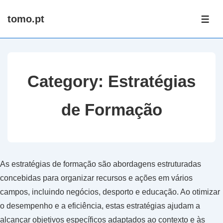
↓
tomo.pt
Skip
ME
to
Main
Content
Category:
Estratégias
de Formação
As estratégias de formação são abordagens estruturadas
concebidas para organizar recursos e ações em vários
campos, incluindo negócios, desporto e educação. Ao otimizar
o desempenho e a eficiência, estas estratégias ajudam a
alcançar objetivos específicos adaptados ao contexto e às