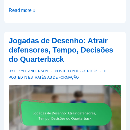
Ajustes
Read more »
no
Jogo
de
Jogadas de Desenho: Atrair
Passe:
defensores, Tempo, Decisões
Modificações
do Quarterback
de
rotas,
BY
KYLE ANDERSON
POSTED ON
22/01/2026
Leituras
POSTED IN
ESTRATÉGIAS DE FORMAÇÃO
do
Quarterback,
Desajustes
defensivos