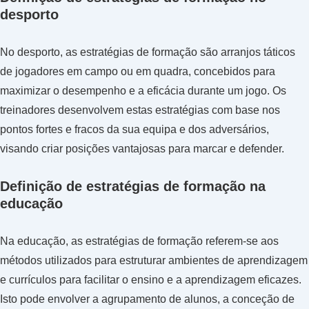
desporto
No desporto, as estratégias de formação são arranjos táticos
de jogadores em campo ou em quadra, concebidos para
maximizar o desempenho e a eficácia durante um jogo. Os
treinadores desenvolvem estas estratégias com base nos
pontos fortes e fracos da sua equipa e dos adversários,
visando criar posições vantajosas para marcar e defender.
Definição de estratégias de formação na
educação
Na educação, as estratégias de formação referem-se aos
métodos utilizados para estruturar ambientes de aprendizagem
e currículos para facilitar o ensino e a aprendizagem eficazes.
Isto pode envolver a agrupamento de alunos, a conceção de