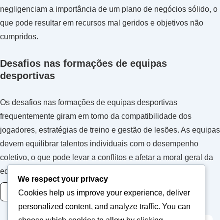
negligenciam a importância de um plano de negócios sólido, o
que pode resultar em recursos mal geridos e objetivos não
cumpridos.
Desafios nas formações de equipas
desportivas
Os desafios nas formações de equipas desportivas
frequentemente giram em torno da compatibilidade dos
jogadores, estratégias de treino e gestão de lesões. As equipas
devem equilibrar talentos individuais com o desempenho
coletivo, o que pode levar a conflitos e afetar a moral geral da
equipa se não for gerido adequadamente.
We respect your privacy
READ MORE
Cookies help us improve your experience, deliver
personalized content, and analyze traffic. You can