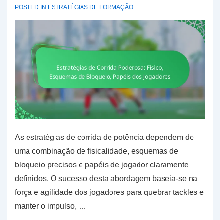
do
POSTED IN
ESTRATÉGIAS DE FORMAÇÃO
Quarterback,
Rotas
dos
Recebedores
As estratégias de corrida de potência dependem de
uma combinação de fisicalidade, esquemas de
bloqueio precisos e papéis de jogador claramente
definidos. O sucesso desta abordagem baseia-se na
força e agilidade dos jogadores para quebrar tackles e
manter o impulso, …