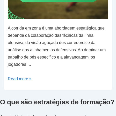
A corrida em zona é uma abordagem estratégica que
depende da colaboração das técnicas da linha
ofensiva, da visão aguçada dos corredores e da
análise dos alinhamentos defensivos. Ao dominar um
trabalho de pés específico e a alavancagem, os
jogadores …
Estratégias
Read more »
de
Corrida
O que são estratégias de formação?
em
Zona:
Técnicas