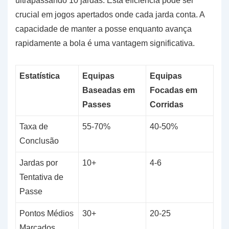
ultrapassando 10 jardas. Esta eficiência pode ser
crucial em jogos apertados onde cada jarda conta. A
capacidade de manter a posse enquanto avança
rapidamente a bola é uma vantagem significativa.
Estatística
Equipas
Equipas
Baseadas em
Focadas em
Passes
Corridas
Taxa de
55-70%
40-50%
Conclusão
Jardas por
10+
4-6
Tentativa de
Passe
Pontos Médios
30+
20-25
Marcados