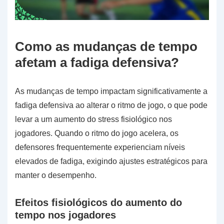
Como as mudanças de tempo
afetam a fadiga defensiva?
As mudanças de tempo impactam significativamente a
fadiga defensiva ao alterar o ritmo de jogo, o que pode
levar a um aumento do stress fisiológico nos
jogadores. Quando o ritmo do jogo acelera, os
defensores frequentemente experienciam níveis
elevados de fadiga, exigindo ajustes estratégicos para
manter o desempenho.
Efeitos fisiológicos do aumento do
tempo nos jogadores