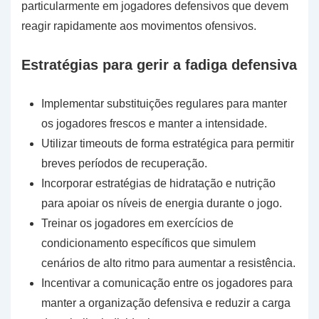
particularmente em jogadores defensivos que devem
reagir rapidamente aos movimentos ofensivos.
Estratégias para gerir a fadiga defensiva
Implementar substituições regulares para manter
os jogadores frescos e manter a intensidade.
Utilizar timeouts de forma estratégica para permitir
breves períodos de recuperação.
Incorporar estratégias de hidratação e nutrição
para apoiar os níveis de energia durante o jogo.
Treinar os jogadores em exercícios de
condicionamento específicos que simulem
cenários de alto ritmo para aumentar a resistência.
Incentivar a comunicação entre os jogadores para
manter a organização defensiva e reduzir a carga