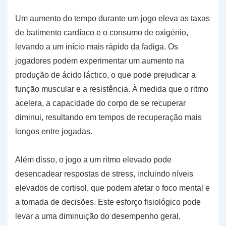
Um aumento do tempo durante um jogo eleva as taxas
de batimento cardíaco e o consumo de oxigénio,
levando a um início mais rápido da fadiga. Os
jogadores podem experimentar um aumento na
produção de ácido láctico, o que pode prejudicar a
função muscular e a resistência. À medida que o ritmo
acelera, a capacidade do corpo de se recuperar
diminui, resultando em tempos de recuperação mais
longos entre jogadas.
Além disso, o jogo a um ritmo elevado pode
desencadear respostas de stress, incluindo níveis
elevados de cortisol, que podem afetar o foco mental e
a tomada de decisões. Este esforço fisiológico pode
levar a uma diminuição do desempenho geral,