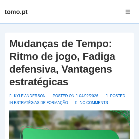
↓
tomo.pt
Skip
ME
to
Main
Content
Mudanças de Tempo:
Ritmo de jogo, Fadiga
defensiva, Vantagens
estratégicas
KYLE ANDERSON
POSTED ON
04/02/2026
POSTED
IN
ESTRATÉGIAS DE FORMAÇÃO
NO COMMENTS