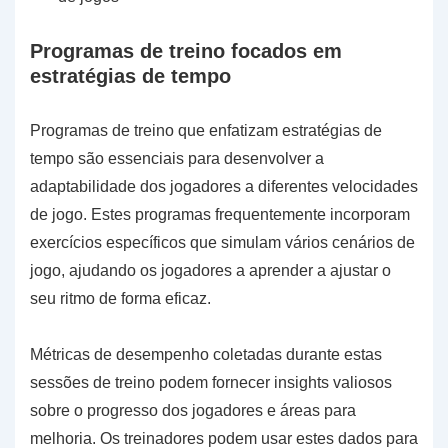
Programas de treino focados em
estratégias de tempo
Programas de treino que enfatizam estratégias de
tempo são essenciais para desenvolver a
adaptabilidade dos jogadores a diferentes velocidades
de jogo. Estes programas frequentemente incorporam
exercícios específicos que simulam vários cenários de
jogo, ajudando os jogadores a aprender a ajustar o
seu ritmo de forma eficaz.
Métricas de desempenho coletadas durante estas
sessões de treino podem fornecer insights valiosos
sobre o progresso dos jogadores e áreas para
melhoria. Os treinadores podem usar estes dados para