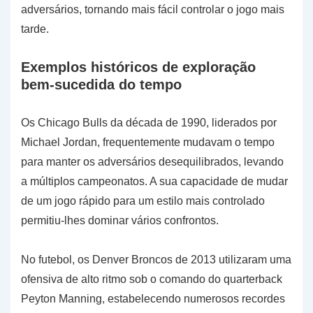
adversários, tornando mais fácil controlar o jogo mais
tarde.
Exemplos históricos de exploração
bem-sucedida do tempo
Os Chicago Bulls da década de 1990, liderados por
Michael Jordan, frequentemente mudavam o tempo
para manter os adversários desequilibrados, levando
a múltiplos campeonatos. A sua capacidade de mudar
de um jogo rápido para um estilo mais controlado
permitiu-lhes dominar vários confrontos.
No futebol, os Denver Broncos de 2013 utilizaram uma
ofensiva de alto ritmo sob o comando do quarterback
Peyton Manning, estabelecendo numerosos recordes