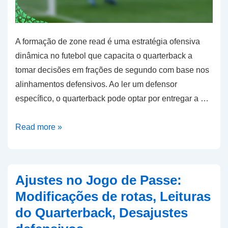
A formação de zone read é uma estratégia ofensiva
dinâmica no futebol que capacita o quarterback a
tomar decisões em frações de segundo com base nos
alinhamentos defensivos. Ao ler um defensor
específico, o quarterback pode optar por entregar a …
Formação
Read more »
de
Leitura
de
Ajustes no Jogo de Passe:
Zona:
Modificações de rotas, Leituras
Tomada
do Quarterback, Desajustes
de
decisão