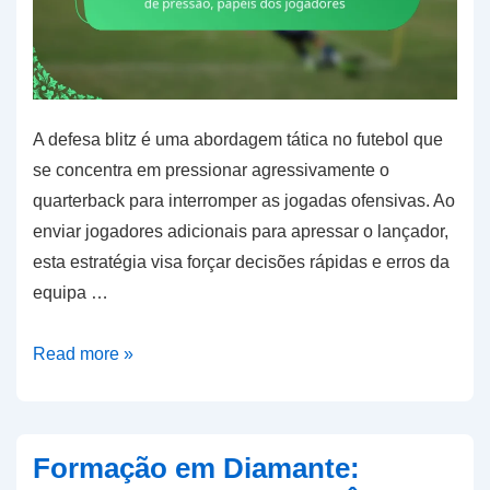
A defesa blitz é uma abordagem tática no futebol que
se concentra em pressionar agressivamente o
quarterback para interromper as jogadas ofensivas. Ao
enviar jogadores adicionais para apressar o lançador,
esta estratégia visa forçar decisões rápidas e erros da
equipa …
Blitz
Read more »
Defense:
Táticas
agressivas,
Formação em Diamante:
esquemas