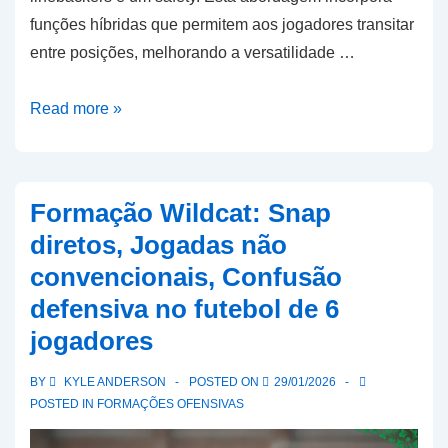
funções híbridas que permitem aos jogadores transitar
entre posições, melhorando a versatilidade …
Defesa
Read more »
3-
2-
1:
Formação Wildcat: Snap
Funções
diretos, Jogadas não
híbridas,
convencionais, Confusão
Versatilidade
defensiva no futebol de 6
de
cobertura,
jogadores
Estratégias
BY
KYLE ANDERSON
POSTED ON
29/01/2026
de
POSTED IN
FORMAÇÕES OFENSIVAS
alinhamento