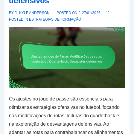
defensivos
do
BY
KYLE ANDERSON
POSTED ON
27/01/2026
Quarterback,
POSTED IN
ESTRATÉGIAS DE FORMAÇÃO
Opções
do
Running
back,
Leituras
defensivas
Os ajustes no jogo de passe são essenciais para
otimizar as estratégias ofensivas no futebol, focando
nas modificações de rotas, leituras do quarterback e
na exploração de desvantagens defensivas. Ao
adaptar as rotas para contrabalançar os alinhamentos