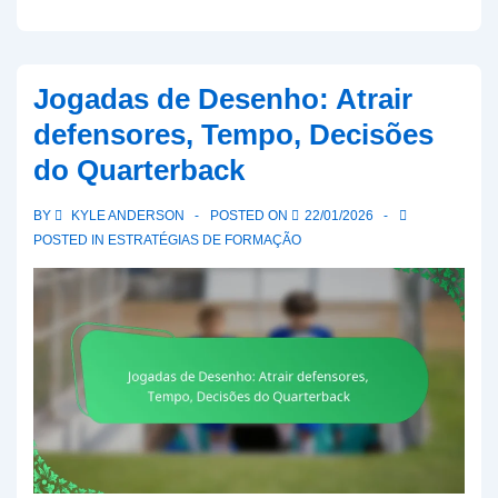
Wing-
T:
Jogadas
Jogadas de Desenho: Atrair
de
defensores, Tempo, Decisões
desvio,
do Quarterback
esquemas
de
BY
KYLE ANDERSON
POSTED ON
22/01/2026
bloqueio,
POSTED IN
ESTRATÉGIAS DE FORMAÇÃO
alinhamento
do
backfield
no
futebol
de
6
jogadores