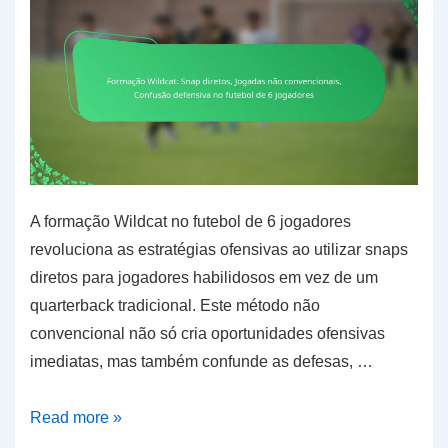
A formação Wildcat no futebol de 6 jogadores
revoluciona as estratégias ofensivas ao utilizar snaps
diretos para jogadores habilidosos em vez de um
quarterback tradicional. Este método não
convencional não só cria oportunidades ofensivas
imediatas, mas também confunde as defesas, …
Formação
Read more »
Wildcat: